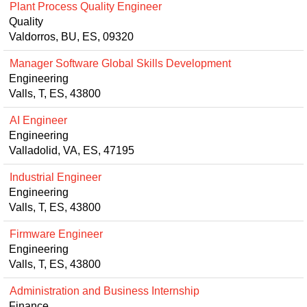
Plant Process Quality Engineer
Quality
Valdorros, BU, ES, 09320
Manager Software Global Skills Development
Engineering
Valls, T, ES, 43800
AI Engineer
Engineering
Valladolid, VA, ES, 47195
Industrial Engineer
Engineering
Valls, T, ES, 43800
Firmware Engineer
Engineering
Valls, T, ES, 43800
Administration and Business Internship
Finance