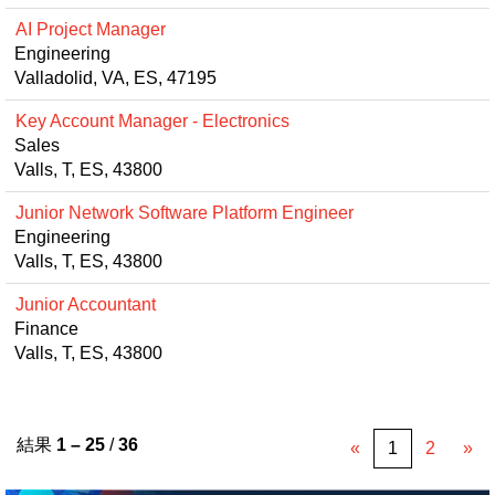
AI Project Manager
Engineering
Valladolid, VA, ES, 47195
Key Account Manager - Electronics
Sales
Valls, T, ES, 43800
Junior Network Software Platform Engineer
Engineering
Valls, T, ES, 43800
Junior Accountant
Finance
Valls, T, ES, 43800
結果
1 – 25
/
36
«
1
2
»