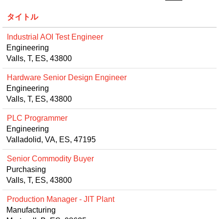
タイトル
Industrial AOI Test Engineer
Engineering
Valls, T, ES, 43800
Hardware Senior Design Engineer
Engineering
Valls, T, ES, 43800
PLC Programmer
Engineering
Valladolid, VA, ES, 47195
Senior Commodity Buyer
Purchasing
Valls, T, ES, 43800
Production Manager - JIT Plant
Manufacturing