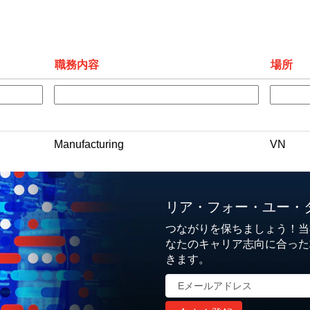
職務内容
場所
Manufacturing
VN
リア・フォー・ユー・
つながりを保ちましょう！当
なたのキャリア志向に合った
きます。