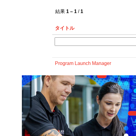
結果
1 – 1
/
1
タイトル
Program Launch Manager