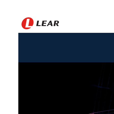
Vietnam_JP