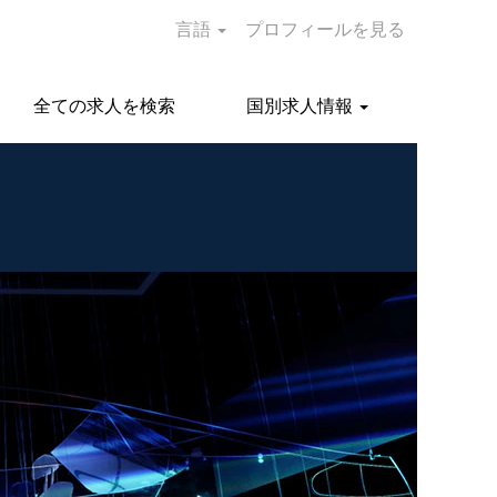
言語
プロフィールを見る
全ての求人を検索
国別求人情報