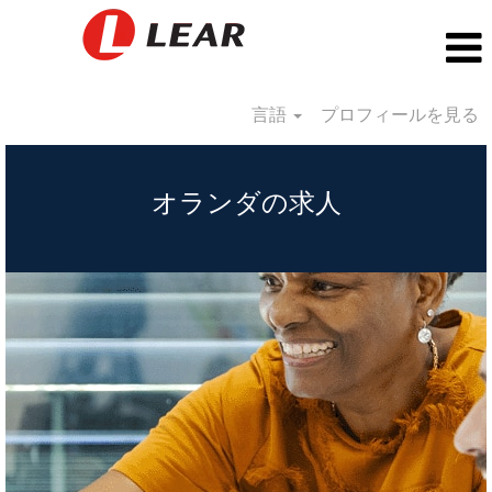
言語
プロフィールを見る
Netherlands_JP
オランダの求人