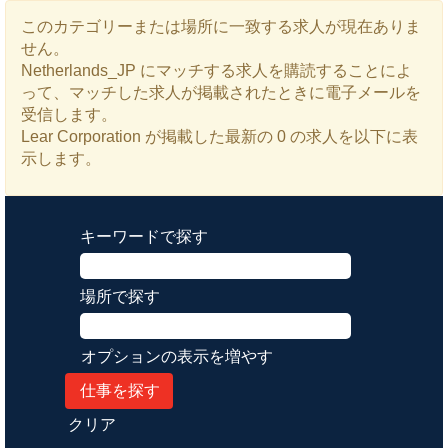
このカテゴリーまたは場所に一致する求人が現在ありま
せん。
Netherlands_JP にマッチする求人を購読することによ
って、マッチした求人が掲載されたときに電子メールを
受信します。
Lear Corporation が掲載した最新の 0 の求人を以下に表
示します。
キーワードで探す
場所で探す
オプションの表示を増やす
クリア