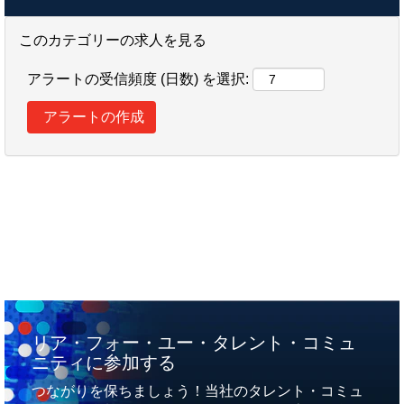
このカテゴリーの求人を見る
アラートの受信頻度 (日数) を選択:
リア・フォー・ユー・タレント・コミュ
ニティに参加する
つながりを保ちましょう！当社のタレント・コミュ