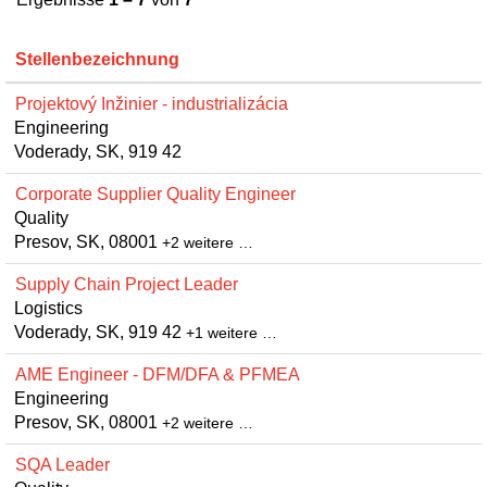
Stellenbezeichnung
Projektový Inžinier - industrializácia
Engineering
Voderady, SK, 919 42
Corporate Supplier Quality Engineer
Quality
Presov, SK, 08001
+2 weitere …
Supply Chain Project Leader
Logistics
Voderady, SK, 919 42
+1 weitere …
AME Engineer - DFM/DFA & PFMEA
Engineering
Presov, SK, 08001
+2 weitere …
SQA Leader