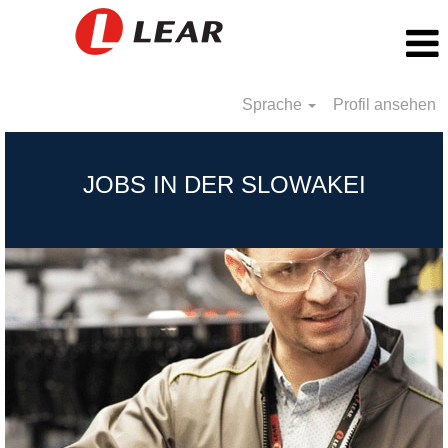
Sprache
Profil ansehen
Slovakia_DE
JOBS IN DER SLOWAKEI