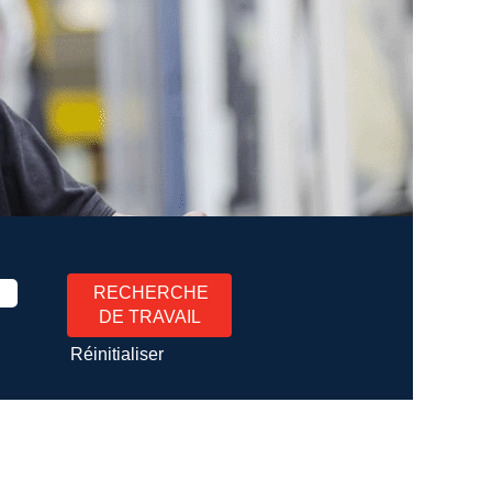
Réinitialiser