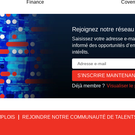
Finance
Coven
Rejoignez notre réseau 
Saisissez votre adresse e-ma
informé des opportunités d’e
intérêts.
Déjà membre ?
Visualiser le 
MPLOIS
REJOINDRE NOTRE COMMUNAUTÉ DE TALENT