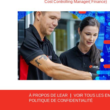
Cost Controlling Manager( Finance)
À PROPOS DE LEAR
VOIR TOUS LES E
POLITIQUE DE CONFIDENTIALITÉ