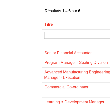
Résultats
1 – 6
sur
6
Titre
Senior Financial Accountant
Program Manager - Seating Division
Advanced Manufacturing Engineering
Manager - Execution
Commercial Co-ordinator
Learning & Development Manager