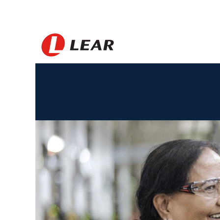
United
Kingdom_FR