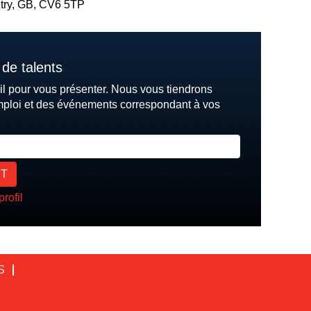
try, GB, CV6 5TP
de talents
il pour vous présenter. Nous vous tiendrons
mploi et des événements correspondant à vos
profil
S