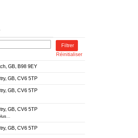
Réinitialiser
tch, GB, B98 9EY
try, GB, CV6 5TP
try, GB, CV6 5TP
try, GB, CV6 5TP
plus…
try, GB, CV6 5TP