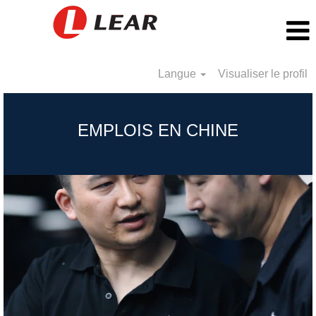
Langue
Visualiser le profil
China_FR
EMPLOIS EN CHINE