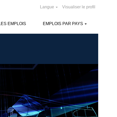
Langue
Visualiser le profil
ES EMPLOIS
EMPLOIS PAR PAYS