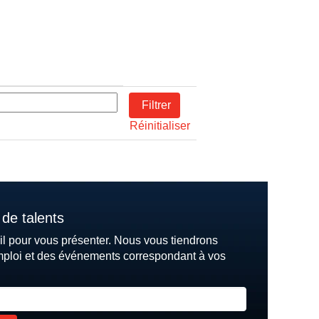
Réinitialiser
de talents
il pour vous présenter. Nous vous tiendrons
mploi et des événements correspondant à vos