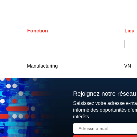
Fonction
Lieu
Manufacturing
VN
Rejoignez notre réseau 
Saisissez votre adresse e-ma
informé des opportunités d’e
intérêts.