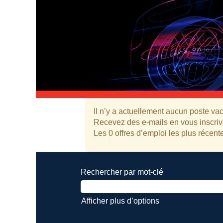
Il n’y a actuellement aucun poste vac
Recevez des e-mails en vous inscriva
Les 0 offres d’emploi les plus réce
Rechercher par mot-clé
Afficher plus d’options