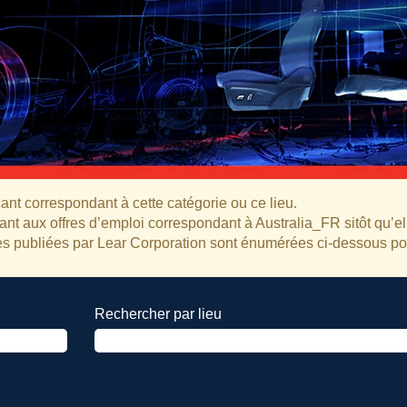
ant correspondant à cette catégorie ou ce lieu.
nt aux offres d’emploi correspondant à Australia_FR sitôt qu’el
ntes publiées par Lear Corporation sont énumérées ci-dessous p
Rechercher par lieu