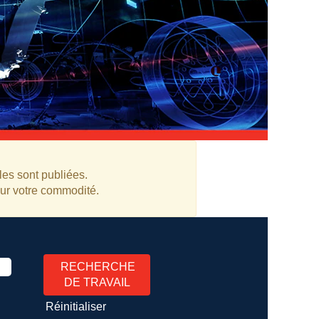
les sont publiées.
our votre commodité.
Réinitialiser