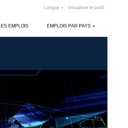
Langue
Visualiser le profil
ES EMPLOIS
EMPLOIS PAR PAYS