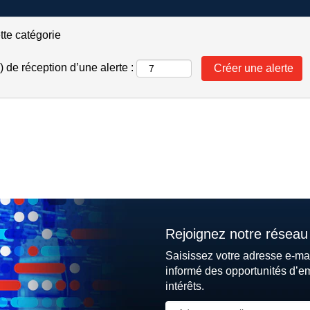
tte catégorie
 de réception d’une alerte :
Rejoignez notre réseau 
Saisissez votre adresse e-ma
informé des opportunités d’e
intérêts.