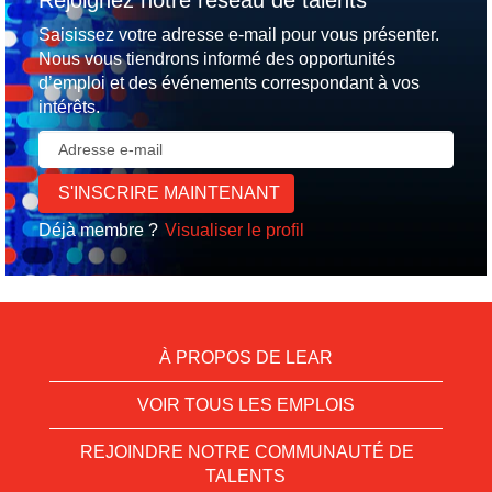
Rejoignez notre réseau de talents
Saisissez votre adresse e-mail pour vous présenter.
Nous vous tiendrons informé des opportunités
d’emploi et des événements correspondant à vos
intérêts.
Déjà membre ?
Visualiser le profil
À PROPOS DE LEAR
VOIR TOUS LES EMPLOIS
REJOINDRE NOTRE COMMUNAUTÉ DE
TALENTS