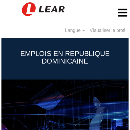
Langue
Visualiser le profil
Dominican
Republic_FR
EMPLOIS EN REPUBLIQUE
DOMINICAINE