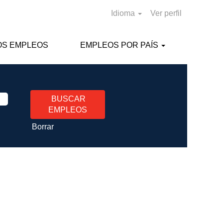
Idioma
Ver perfil
OS EMPLEOS
EMPLEOS POR PAÍS
Borrar