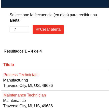
Seleccione la frecuencia (en días) para recibir una
alerta:
Crear alerta
Resultados
1 – 4
de
4
Título
Process Technician I
Manufacturing
Traverse City, MI, US, 49686
Maintenance Technician
Maintenance
Traverse City, MI, US, 49686