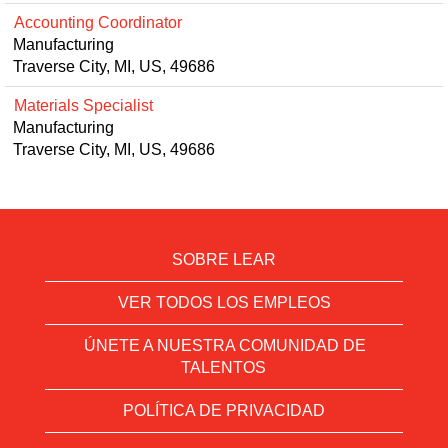
Accounting Coordinator
Manufacturing
Traverse City, MI, US, 49686
Materials Specialist
Manufacturing
Traverse City, MI, US, 49686
SOBRE LEAR
VER TODOS LOS EMPLEOS
ÚNETE A NUESTRA COMUNIDAD DE
TALENTOS
POLÍTICA DE PRIVACIDAD