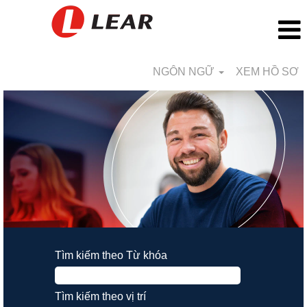
NGÔN NGỮ
XEM HỒ SƠ
Tìm kiếm theo Từ khóa
Tìm kiếm theo vị trí