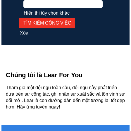
Hiển thị tùy chọn khác
Xóa
Chúng tôi là Lear For You
Tham gia một đội ngũ toàn cầu, đội ngũ này phát triển
dựa trên sự cộng tác, ghi nhận sự xuất sắc và tôn vinh sự
đổi mới. Lear là con đường dẫn đến một tương lai tốt đẹp
hơn. Hãy ứng tuyển ngay!