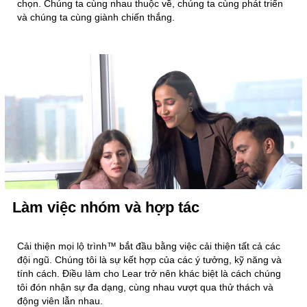
chọn. Chúng ta cùng nhau thuộc về, chúng ta cùng phát triển
và chúng ta cùng giành chiến thắng.
Làm việc nhóm và hợp tác
Cải thiện mọi lộ trình™ bắt đầu bằng việc cải thiện tất cả các
đội ngũ. Chúng tôi là sự kết hợp của các ý tưởng, kỹ năng và
tính cách. Điều làm cho Lear trở nên khác biệt là cách chúng
tôi đón nhận sự đa dạng, cùng nhau vượt qua thử thách và
động viên lẫn nhau.