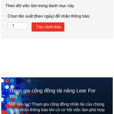
Theo dõi việc làm trong danh mục này
Chọn tần suất (theo ngày) để nhận thông báo:
Tham gia cộng đồng tài năng Lear For
You
Giữ liên lạc! Tham gia cộng đồng nhân tài của chúng
tôi để nhận thông báo khi có cơ hội việc làm phù hợp