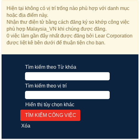
Hiện tại không có vị trí trống nào phù hợp với danh mục
hoặc địa điểm này.
Nhận thư điện tử bằng cách đăng ký so khớp công việc
phù hợp Malaysia_VN khi chúng được đăng.
0 việc làm gần đây nhất được đăng bởi Lear Corporation
được liệt kê bên dưới để thuận tiện cho bạn.
Tìm kiếm theo Từ khóa
Tìm kiếm theo vị trí
Hiển thị tùy chọn khác
Xóa