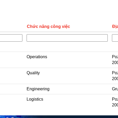
Chức năng công việc
Đị
Operations
Poz
20
Quality
Poz
20
Engineering
Gru
Logistics
Poz
20