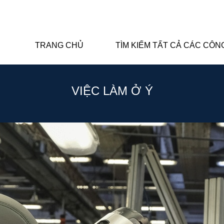
TRANG CHỦ
TÌM KIẾM TẤT CẢ CÁC CÔN
VIỆC LÀM Ở Ý