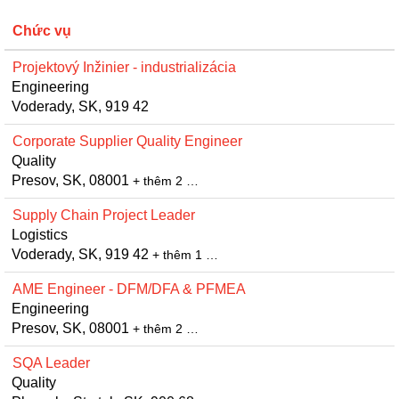
Chức vụ
Projektový Inžinier - industrializácia
Engineering
Voderady, SK, 919 42
Corporate Supplier Quality Engineer
Quality
Presov, SK, 08001
+ thêm 2 …
Supply Chain Project Leader
Logistics
Voderady, SK, 919 42
+ thêm 1 …
AME Engineer - DFM/DFA & PFMEA
Engineering
Presov, SK, 08001
+ thêm 2 …
SQA Leader
Quality