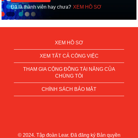
Đã là thành viên hay chưa?
XEM HỒ SƠ
XEM HỒ SƠ
XEM TẤT CẢ CÔNG VIỆC
THAM GIA CỘNG ĐỒNG TÀI NĂNG CỦA
CHÚNG TÔI
CHÍNH SÁCH BẢO MẬT
© 2024. Tập đoàn Lear. Đã đăng ký Bản quyền