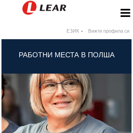
ЕЗИК
Вижте профила си
BG_Poland
РАБОТНИ МЕСТА В ПОЛША