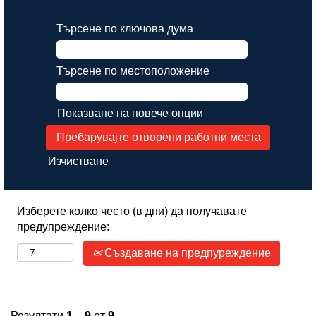
Търсене по ключова дума
Търсене по местоположение
Показване на повече опции
Изчистване
Изберете колко често (в дни) да получавате
предупреждение:
Създаване на предпуреждение
Резултати
1 – 9
от
9