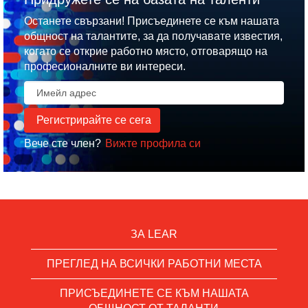
Останете свързани! Присъединете се към нашата
общност на талантите, за да получавате известия,
когато се открие работно място, отговарящо на
професионалните ви интереси.
Вече сте член?
Вижте профила си
ЗА LEAR
ПРЕГЛЕД НА ВСИЧКИ РАБОТНИ МЕСТА
ПРИСЪЕДИНЕТЕ СЕ КЪМ НАШАТА