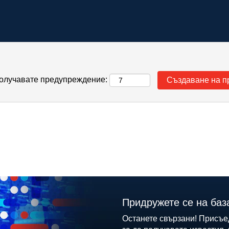
 получавате предупреждение:
Придружете се на баз
Останете свързани! Присъе