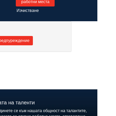
Изчистване
ата на таленти
динете се към нашата общност на талантите,