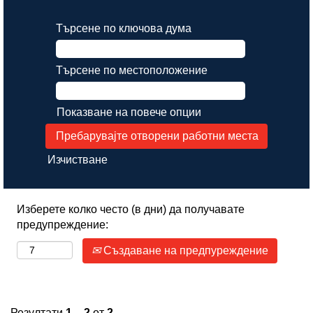
Търсене по ключова дума
Търсене по местоположение
Показване на повече опции
Изчистване
Изберете колко често (в дни) да получавате
предупреждение:
Създаване на предпуреждение
Резултати
1 – 2
от
2