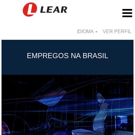
IDIOMA
VER PERFIL
Brazil_BR
EMPREGOS NA BRASIL