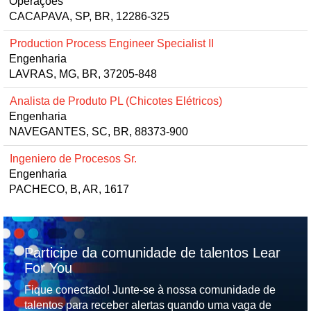
Operações
CACAPAVA, SP, BR, 12286-325
Production Process Engineer Specialist II
Engenharia
LAVRAS, MG, BR, 37205-848
Analista de Produto PL (Chicotes Elétricos)
Engenharia
NAVEGANTES, SC, BR, 88373-900
Ingeniero de Procesos Sr.
Engenharia
PACHECO, B, AR, 1617
Participe da comunidade de talentos Lear
For You
Fique conectado! Junte-se à nossa comunidade de
talentos para receber alertas quando uma vaga de