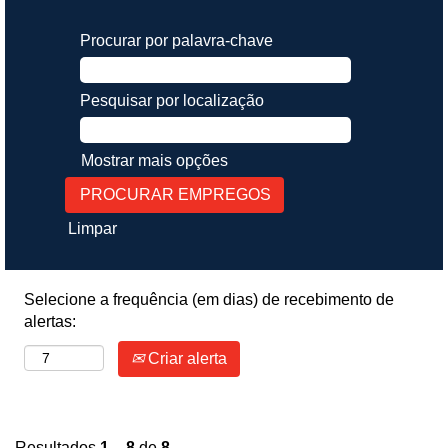
Procurar por palavra-chave
Pesquisar por localização
Mostrar mais opções
Limpar
Selecione a frequência (em dias) de recebimento de
alertas:
Criar alerta
Resultados
1 – 8
de
8