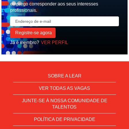
emprego corresponder aos seus interesses
profissionais.
Já é membro?
VER PERFIL
SOBRE A LEAR
VER TODAS AS VAGAS
JUNTE-SE À NOSSA COMUNIDADE DE
TALENTOS
POLÍTICA DE PRIVACIDADE