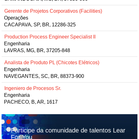
Gerente de Projetos Corporativos (Facilities)
Operações
CACAPAVA, SP, BR, 12286-325
Production Process Engineer Specialist II
Engenharia
LAVRAS, MG, BR, 37205-848
Analista de Produto PL (Chicotes Elétricos)
Engenharia
NAVEGANTES, SC, BR, 88373-900
Ingeniero de Procesos Sr.
Engenharia
PACHECO, B, AR, 1617
Participe da comunidade de talentos Lear
For You