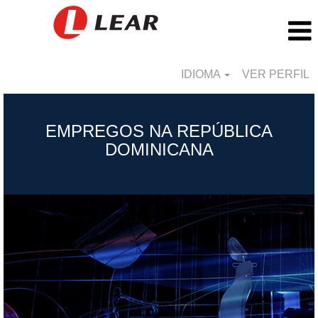
IDIOMA
VER PERFIL
Dominican
Republic_BR
EMPREGOS NA REPÚBLICA
DOMINICANA