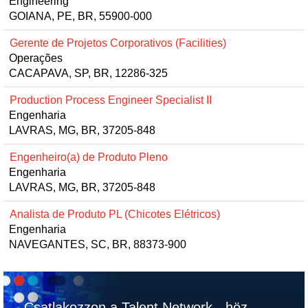
Engineering
GOIANA, PE, BR, 55900-000
Gerente de Projetos Corporativos (Facilities)
Operações
CACAPAVA, SP, BR, 12286-325
Production Process Engineer Specialist II
Engenharia
LAVRAS, MG, BR, 37205-848
Engenheiro(a) de Produto Pleno
Engenharia
LAVRAS, MG, BR, 37205-848
Analista de Produto PL (Chicotes Elétricos)
Engenharia
NAVEGANTES, SC, BR, 88373-900
Csatlakozzon a Talent Network - höz