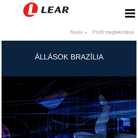
Nyelv
Profil megtekintése
Brazil_HU
ÁLLÁSOK BRAZÍLIA