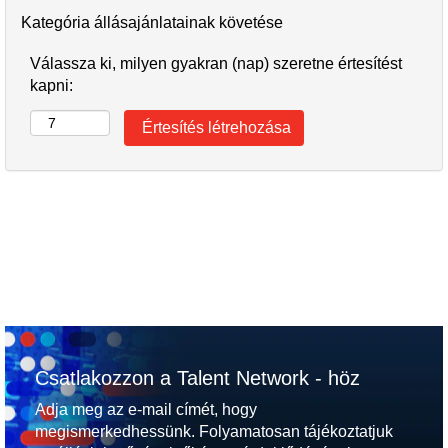
Kategória állásajánlatainak követése
Válassza ki, milyen gyakran (nap) szeretne értesítést
kapni:
Csatlakozzon a Talent Network - höz
Adja meg az e-mail címét, hogy
megismerkedhessünk. Folyamatosan tájékoztatjuk