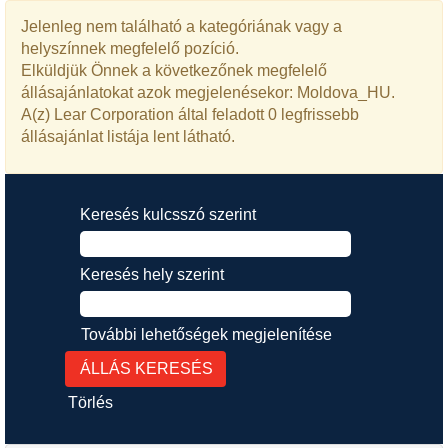
Jelenleg nem található a kategóriának vagy a
helyszínnek megfelelő pozíció.
Elküldjük Önnek a következőnek megfelelő
állásajánlatokat azok megjelenésekor: Moldova_HU.
A(z) Lear Corporation által feladott 0 legfrissebb
állásajánlat listája lent látható.
Keresés kulcsszó szerint
Keresés hely szerint
További lehetőségek megjelenítése
Törlés