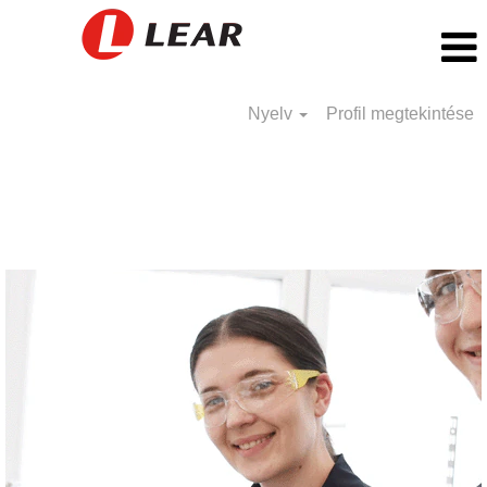
Nyelv
Profil megtekintése
Moldova_HU
ÁLLÁSOK MOLDOVA