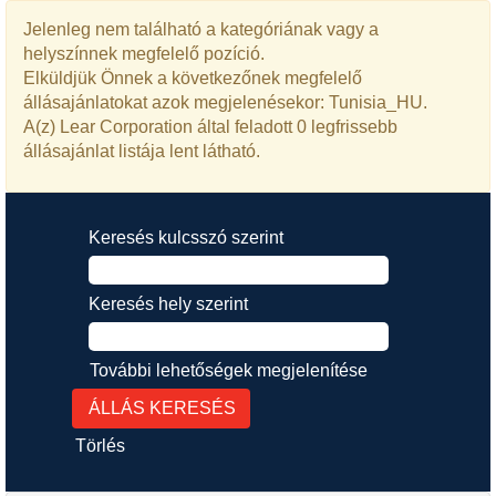
Jelenleg nem található a kategóriának vagy a
helyszínnek megfelelő pozíció.
Elküldjük Önnek a következőnek megfelelő
állásajánlatokat azok megjelenésekor: Tunisia_HU.
A(z) Lear Corporation által feladott 0 legfrissebb
állásajánlat listája lent látható.
Keresés kulcsszó szerint
Keresés hely szerint
További lehetőségek megjelenítése
Törlés