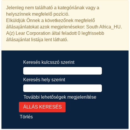
Jelenleg nem található a kategóriának vagy a
helyszínnek megfelelő pozíció.
Elküldjük Önnek a következőnek megfelelő
állásajánlatokat azok megjelenésekor: South Africa_HU.
A(z) Lear Corporation által feladott 0 legfrissebb
állásajánlat listája lent látható.
Keresés kulcsszó szerint
Keresés hely szerint
További lehetőségek megjelenítése
Törlés