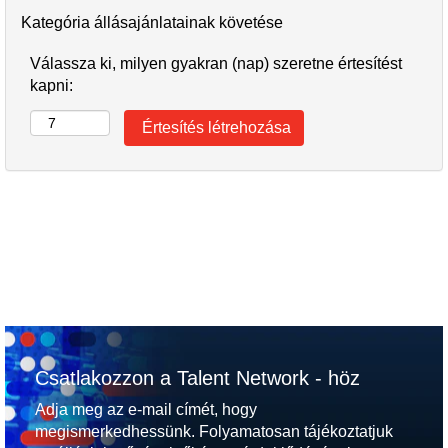
Kategória állásajánlatainak követése
Válassza ki, milyen gyakran (nap) szeretne értesítést
kapni:
Csatlakozzon a Talent Network - höz
Adja meg az e-mail címét, hogy
megismerkedhessünk. Folyamatosan tájékoztatjuk