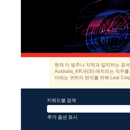
현재 이 범주나 지역과 일치하는 공석
Australia_KR과(와) 매치되는 
아래는 귀하의 편의를 위해 Lear Cor
키워드별 검색
추가 옵션 표시