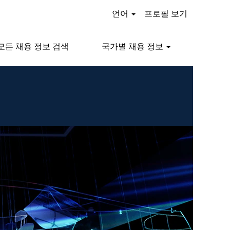
언어
프로필 보기
모든 채용 정보 검색
국가별 채용 정보