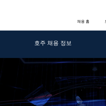
채용 홈
호주 채용 정보