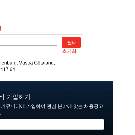
역
초기화
henburg, Västra Götaland,
 417 64
니티 가입하기
재 커뮤니티에 가입하여 관심 분야에 맞는 채용공고
.