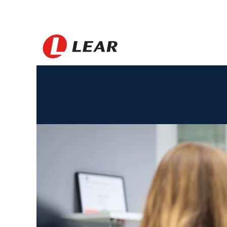
Sweden_KR