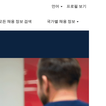
언어
프로필 보기
모든 채용 정보 검색
국가별 채용 정보