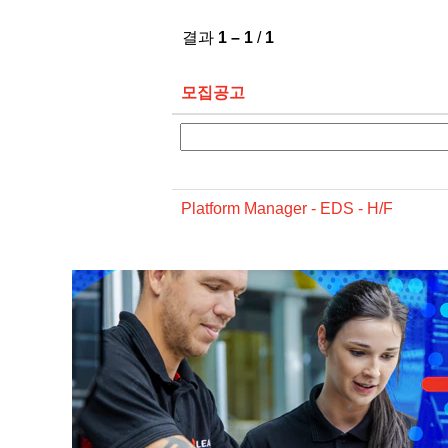
결과
1 – 1
/
1
모집공고
Platform Manager - EDS - H/F