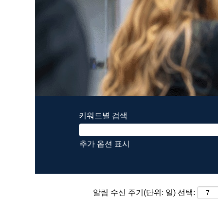
키워드별 검색
추가 옵션 표시
알림 수신 주기(단위: 일) 선택: