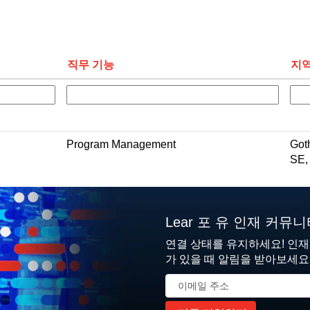
직무 기능
지
Program Management
Got
SE,
Lear 포 유 인재 커뮤
연결 상태를 유지하세요! 인
가 있을 때 알림을 받아보세요