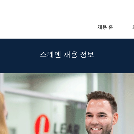
채용 홈
스웨덴 채용 정보