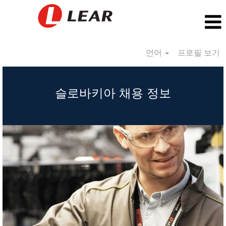
언어
프로필 보기
Slovakia_KR
슬로바키아 채용 정보