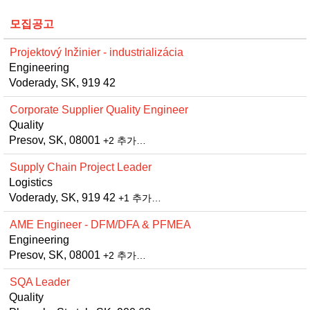
모집공고
Projektový Inžinier - industrializácia
Engineering
Voderady, SK, 919 42
Corporate Supplier Quality Engineer
Quality
Presov, SK, 08001
+2 추가…
Supply Chain Project Leader
Logistics
Voderady, SK, 919 42
+1 추가…
AME Engineer - DFM/DFA & PFMEA
Engineering
Presov, SK, 08001
+2 추가…
SQA Leader
Quality