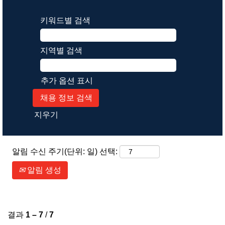
키워드별 검색
지역별 검색
추가 옵션 표시
지우기
알림 수신 주기(단위: 일) 선택:
알림 생성
결과
1 – 7
/
7