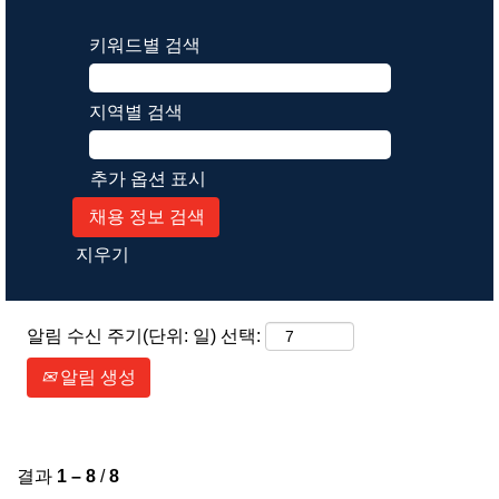
키워드별 검색
지역별 검색
추가 옵션 표시
지우기
알림 수신 주기(단위: 일) 선택:
알림 생성
결과
1 – 8
/
8