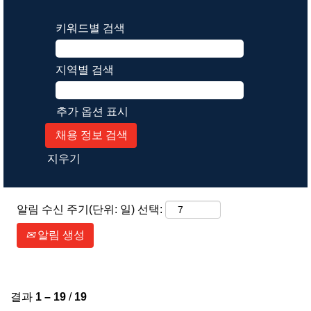
키워드별 검색
지역별 검색
추가 옵션 표시
지우기
알림 수신 주기(단위: 일) 선택:
알림 생성
결과
1 – 19
/
19