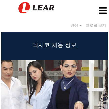
언어
프로필 보기
Mexico_KR
멕시코 채용 정보