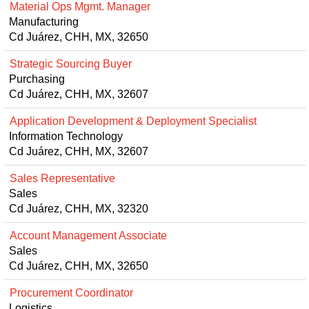
Material Ops Mgmt. Manager
Manufacturing
Cd Juárez, CHH, MX, 32650
Strategic Sourcing Buyer
Purchasing
Cd Juárez, CHH, MX, 32607
Application Development & Deployment Specialist
Information Technology
Cd Juárez, CHH, MX, 32607
Sales Representative
Sales
Cd Juárez, CHH, MX, 32320
Account Management Associate
Sales
Cd Juárez, CHH, MX, 32650
Procurement Coordinator
Logistics