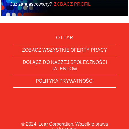
Już zarejestrowany?
ZOBACZ PROFIL
O LEAR
ZOBACZ WSZYSTKIE OFERTY PRACY
DOŁĄCZ DO NASZEJ SPOŁECZNOŚCI
TALENTÓW
POLITYKA PRYWATNOŚCI
© 2024. Lear Corporation. Wszelkie prawa
zastrzeżone.