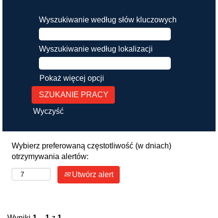
Wyszukiwanie według słów kluczowych
Wyszukiwanie według lokalizacji
Pokaż więcej opcji
Wyczyść
Wybierz preferowaną częstotliwość (w dniach)
otrzymywania alertów:
Utwórz alert
Wyniki
1 – 1
z
1