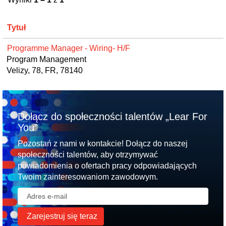
Tytuł
Programme Manager - Wiring- H/F
Program Management
Velizy, 78, FR, 78140
Dołącz do społeczności talentów „Lear For
You”
Pozostań z nami w kontakcie! Dołącz do naszej
społeczności talentów, aby otrzymywać
powiadomienia o ofertach pracy odpowiadających
Twoim zainteresowaniom zawodowym.