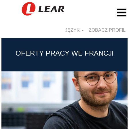
JĘZYK
ZOBACZ PROFIL
France_PL
OFERTY PRACY WE FRANCJI