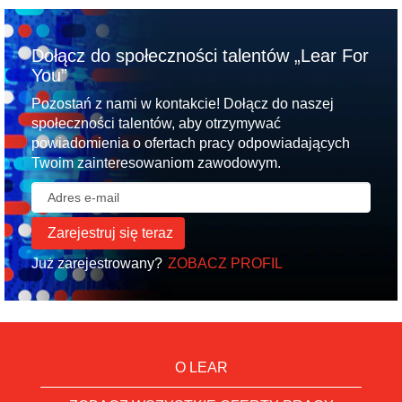
Dołącz do społeczności talentów „Lear For
You”
Pozostań z nami w kontakcie! Dołącz do naszej
społeczności talentów, aby otrzymywać
powiadomienia o ofertach pracy odpowiadających
Twoim zainteresowaniom zawodowym.
Już zarejestrowany?
ZOBACZ PROFIL
O LEAR