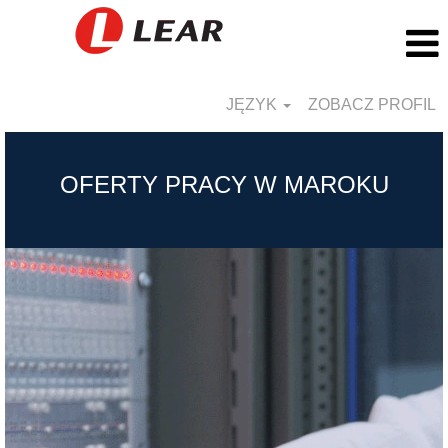
JĘZYK
ZOBACZ PROFIL
Morocco_PL
OFERTY PRACY W MAROKU