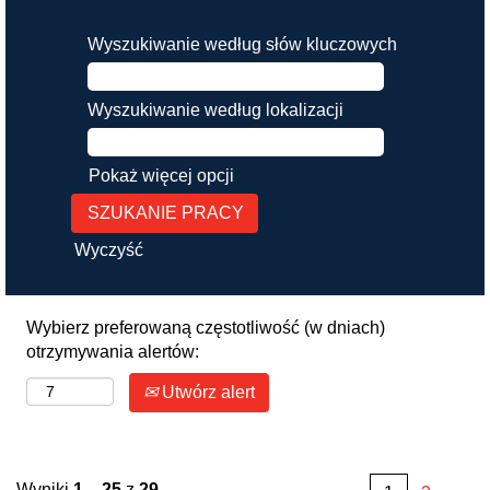
Wyszukiwanie według słów kluczowych
Wyszukiwanie według lokalizacji
Pokaż więcej opcji
Wyczyść
Wybierz preferowaną częstotliwość (w dniach)
otrzymywania alertów:
Utwórz alert
Wyniki
1 – 25
z
29