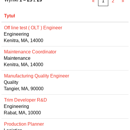
«
1
2
»
Tytuł
Off line test ( OLT ) Engineer
Engineering
Kenitra, MA, 14000
Maintenance Coordinator
Maintenance
Kenitra, MA, 14000
Manufacturing Quality Engineer
Quality
Tangier, MA, 90000
Trim Developer R&D
Engineering
Rabat, MA, 10000
Production Planner