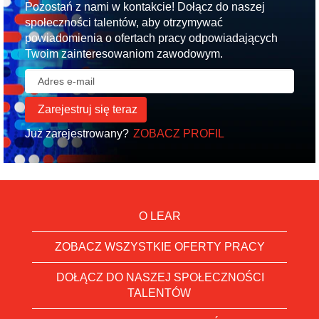
Pozostań z nami w kontakcie! Dołącz do naszej
społeczności talentów, aby otrzymywać
powiadomienia o ofertach pracy odpowiadających
Twoim zainteresowaniom zawodowym.
Już zarejestrowany?
ZOBACZ PROFIL
O LEAR
ZOBACZ WSZYSTKIE OFERTY PRACY
DOŁĄCZ DO NASZEJ SPOŁECZNOŚCI
TALENTÓW