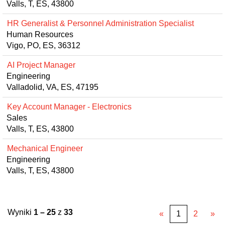
Valls, T, ES, 43800
HR Generalist & Personnel Administration Specialist
Human Resources
Vigo, PO, ES, 36312
AI Project Manager
Engineering
Valladolid, VA, ES, 47195
Key Account Manager - Electronics
Sales
Valls, T, ES, 43800
Mechanical Engineer
Engineering
Valls, T, ES, 43800
Wyniki
1 – 25
z
33
«
1
2
»