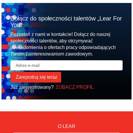
Dołącz do społeczności talentów „Lear For
You”
Pozostań z nami w kontakcie! Dołącz do naszej
społeczności talentów, aby otrzymywać
powiadomienia o ofertach pracy odpowiadających
Twoim zainteresowaniom zawodowym.
Już zarejestrowany?
ZOBACZ PROFIL
O LEAR