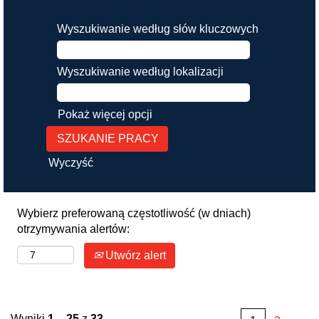
Wyszukiwanie według słów kluczowych
Wyszukiwanie według lokalizacji
Pokaż więcej opcji
Wyczyść
Wybierz preferowaną częstotliwość (w dniach)
otrzymywania alertów:
Utwórz alert
Wyniki
1 – 25
z
33