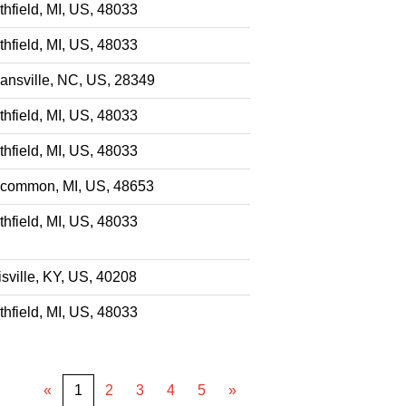
hfield, MI, US, 48033
hfield, MI, US, 48033
ansville, NC, US, 28349
hfield, MI, US, 48033
hfield, MI, US, 48033
common, MI, US, 48653
hfield, MI, US, 48033
sville, KY, US, 40208
hfield, MI, US, 48033
«
1
2
3
4
5
»