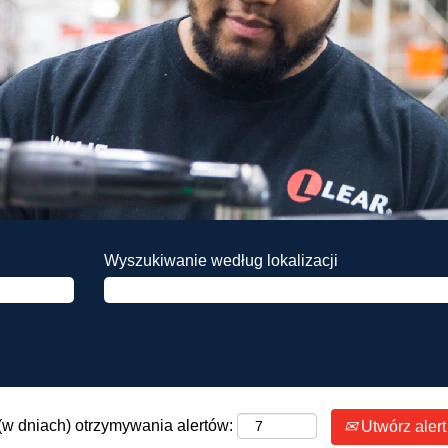
Wyszukiwanie według lokalizacji
(w dniach) otrzymywania alertów:
Utwórz alert