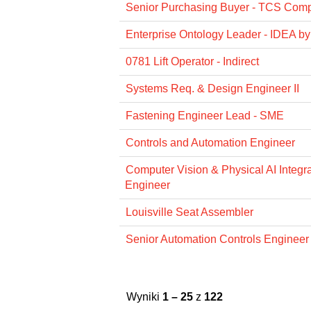
Senior Purchasing Buyer - TCS Com
Enterprise Ontology Leader - IDEA by
0781 Lift Operator - Indirect
Systems Req. & Design Engineer II
Fastening Engineer Lead - SME
Controls and Automation Engineer
Computer Vision & Physical AI Integr
Engineer
Louisville Seat Assembler
Senior Automation Controls Engineer
Wyniki
1 – 25
z
122