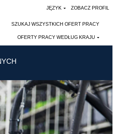
JĘZYK
ZOBACZ PROFIL
SZUKAJ WSZYSTKICH OFERT PRACY
OFERTY PRACY WEDŁUG KRAJU
NYCH