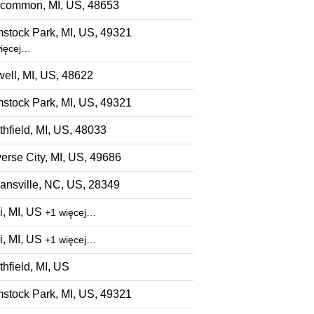
common, MI, US, 48653
stock Park, MI, US, 49321
więcej…
well, MI, US, 48622
stock Park, MI, US, 49321
hfield, MI, US, 48033
erse City, MI, US, 49686
ansville, NC, US, 28349
i, MI, US
+1 więcej…
i, MI, US
+1 więcej…
hfield, MI, US
stock Park, MI, US, 49321