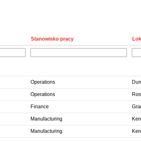
Stanowisko pracy
Lok
Operations
Dun
Operations
Ros
Finance
Gra
Manufacturing
Ken
Manufacturing
Ken