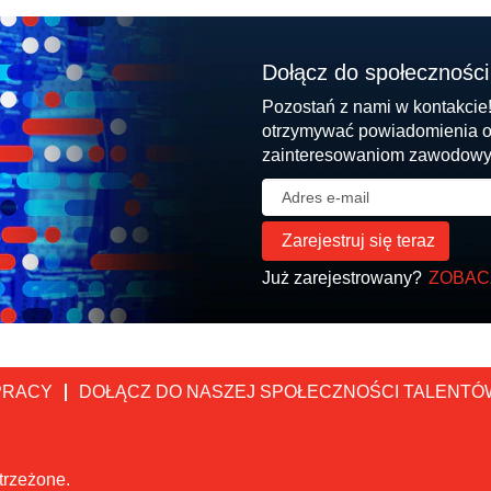
Dołącz do społeczności
Pozostań z nami w kontakcie!
otrzymywać powiadomienia o
zainteresowaniom zawodow
Już zarejestrowany?
ZOBAC
PRACY
DOŁĄCZ DO NASZEJ SPOŁECZNOŚCI TALENTÓ
trzeżone.