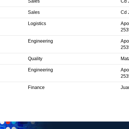
Sales
Cd 
Sales
Cd 
Logistics
Apo
253
Engineering
Apo
253
Quality
Mat
Engineering
Apo
253
Finance
Jua