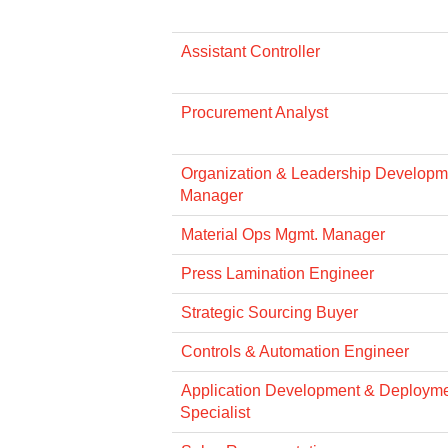
Assistant Controller
Procurement Analyst
Organization & Leadership Developme
Manager
Material Ops Mgmt. Manager
Press Lamination Engineer
Strategic Sourcing Buyer
Controls & Automation Engineer
Application Development & Deploym
Specialist