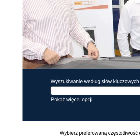
Wyszukiwanie według słów kluczowych
Pokaż więcej opcji
Wybierz preferowaną częstotliwość 