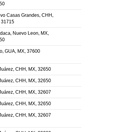
50
vo Casas Grandes, CHH,
 31715
daca, Nuevo Leon, MX,
50
ao, GUA, MX, 37600
Juárez, CHH, MX, 32650
Juárez, CHH, MX, 32650
Juárez, CHH, MX, 32607
Juárez, CHH, MX, 32650
Juárez, CHH, MX, 32607