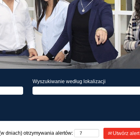
Wyszukiwanie według lokalizacji
(w dniach) otrzymywania alertów:
Utwórz alert