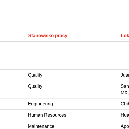
Stanowisko pracy
Lok
Quality
Jua
Quality
San
MX,
Engineering
Chi
Human Resources
Hua
Maintenance
Apo