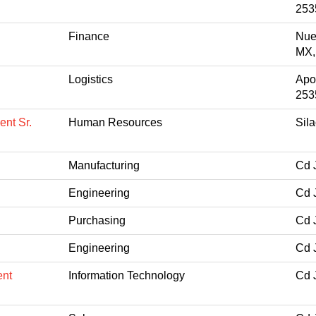
253
Finance
Nue
MX,
Logistics
Apo
253
nt Sr.
Human Resources
Sil
Manufacturing
Cd 
Engineering
Cd 
Purchasing
Cd 
Engineering
Cd 
ent
Information Technology
Cd 