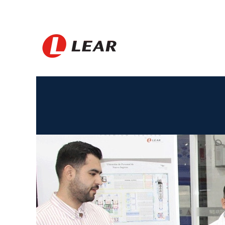
Mexico_PL