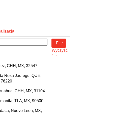
alizacja
Wyczyść
filtr
rez, CHH, MX, 32547
ta Rosa Jáuregu, QUE,
 76220
huahua, CHH, MX, 31104
mantla, TLA, MX, 90500
daca, Nuevo Leon, MX,