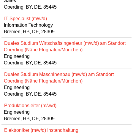
Sales
Oberding, BY, DE, 85445
IT Specialist (m/w/d)
Information Technology
Bremen, HB, DE, 28309
Duales Studium Wirtschaftsingenieur (m/w/d) am Standort
Oberding (Nähe Flughafen/München)
Engineering
Oberding, BY, DE, 85445
Duales Studium Maschinenbau (m/w/d) am Standort
Oberding (Nähe Flughafen/München)
Engineering
Oberding, BY, DE, 85445
Produktionsleiter (m/w/d)
Engineering
Bremen, HB, DE, 28309
Elektroniker (m/w/d) Instandhaltung