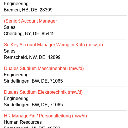
Engineering
Bremen, HB, DE, 28309
(Senior) Account Manager
Sales
Oberding, BY, DE, 85445
Sr. Key Account Manager Wiring in Köln (m, w, d)
Sales
Remscheid, NW, DE, 42899
Duales Studium Maschinenbau (m/w/d)
Engineering
Sindelfingen, BW, DE, 71065
Duales Studium Elektrotechnik (m/w/d)
Engineering
Sindelfingen, BW, DE, 71065
HR Manager*in / Personalleitung (m/w/d)
Human Resources