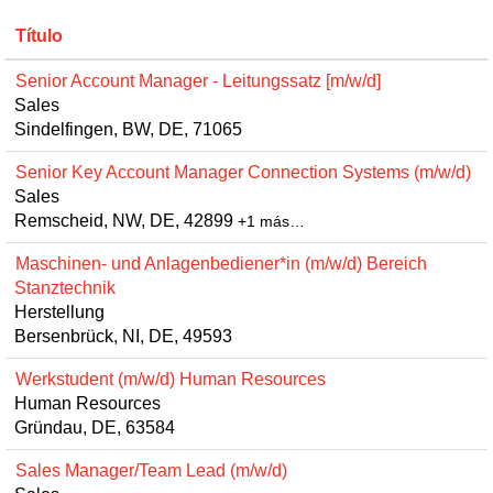
Título
Senior Account Manager - Leitungssatz [m/w/d]
Sales
Sindelfingen, BW, DE, 71065
Senior Key Account Manager Connection Systems (m/w/d)
Sales
Remscheid, NW, DE, 42899
+1 más…
Maschinen- und Anlagenbediener*in (m/w/d) Bereich
Stanztechnik
Herstellung
Bersenbrück, NI, DE, 49593
Werkstudent (m/w/d) Human Resources
Human Resources
Gründau, DE, 63584
Sales Manager/Team Lead (m/w/d)