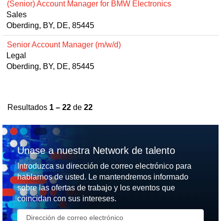
(Senior) Account Manager for BMW Electronics
Sales
Oberding, BY, DE, 85445
Senior Account Manager (m/w/d)
Legal
Oberding, BY, DE, 85445
Resultados
1 – 22
de
22
Únase a nuestra Network de talento
Introduzca su dirección de correo electrónico para
hablarnos de usted. Le mantendremos informado
sobre las ofertas de trabajo y los eventos que
coincidan con sus intereses.