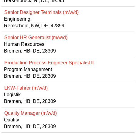
Bersenbrück, NI, DE, 49593
Senior Designer Terminals (m/w/d)
Engineering
Remscheid, NW, DE, 42899
Senior HR Generalist (m/w/d)
Human Resources
Bremen, HB, DE, 28309
Production Process Engineer Specialist II
Program Management
Bremen, HB, DE, 28309
LKW-Fahrer (m/w/d)
Logistik
Bremen, HB, DE, 28309
Quality Manager (m/w/d)
Quality
Bremen, HB, DE, 28309