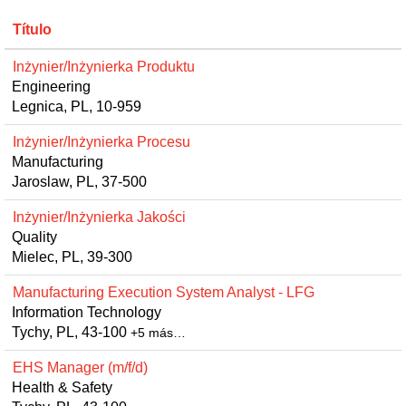
Título
Inżynier/Inżynierka Produktu
Engineering
Legnica, PL, 10-959
Inżynier/Inżynierka Procesu
Manufacturing
Jaroslaw, PL, 37-500
Inżynier/Inżynierka Jakości
Quality
Mielec, PL, 39-300
Manufacturing Execution System Analyst - LFG
Information Technology
Tychy, PL, 43-100
+5 más…
EHS Manager (m/f/d)
Health & Safety