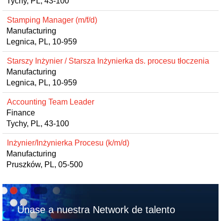
Tychy, PL, 43-100
Stamping Manager (m/f/d)
Manufacturing
Legnica, PL, 10-959
Starszy Inżynier / Starsza Inżynierka ds. procesu tłoczenia
Manufacturing
Legnica, PL, 10-959
Accounting Team Leader
Finance
Tychy, PL, 43-100
Inżynier/Inżynierka Procesu (k/m/d)
Manufacturing
Pruszków, PL, 05-500
Únase a nuestra Network de talento