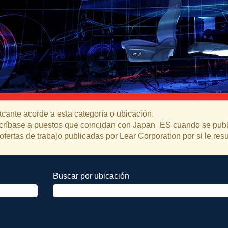
ante acorde a esta categoría o ubicación.
uscríbase a puestos que coincidan con Japan_ES cuando se pub
ofertas de trabajo publicadas por Lear Corporation por si le resu
Buscar por ubicación