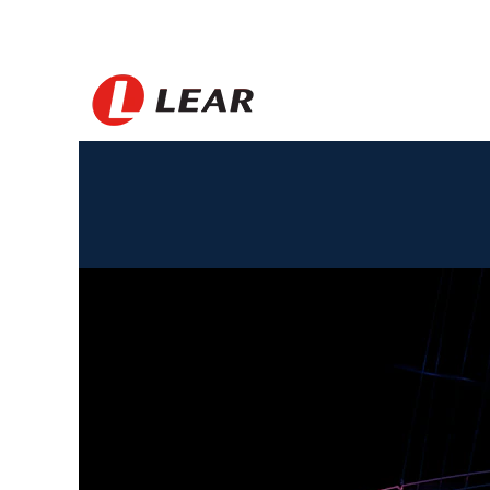
Japan_ES