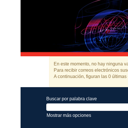
En este momento, no hay ninguna vac
Para recibir correos electrónicos s
A continuación, figuran las 0 últimas 
Buscar por palabra clave
Mostrar más opciones