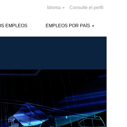
Idioma
Consulte el perfil
OS EMPLEOS
EMPLEOS POR PAÍS