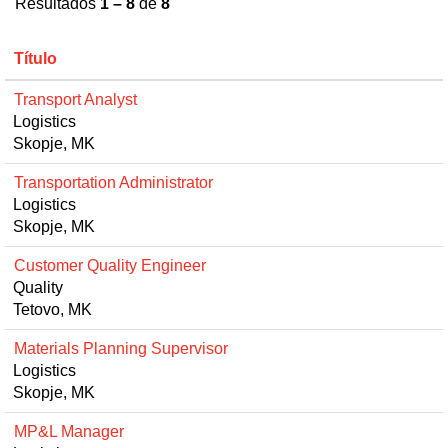
Resultados
1 – 8
de
8
Título
Transport Analyst
Logistics
Skopje, MK
Transportation Administrator
Logistics
Skopje, MK
Customer Quality Engineer
Quality
Tetovo, MK
Materials Planning Supervisor
Logistics
Skopje, MK
MP&L Manager