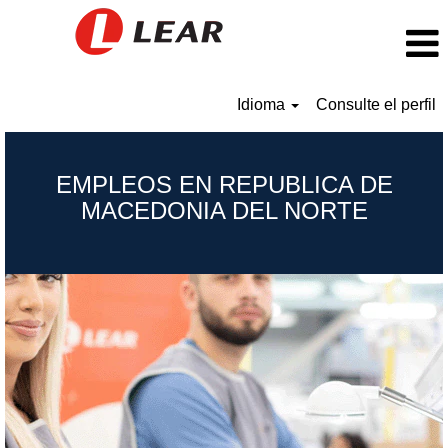
Idioma
Consulte el perfil
Republic
of
EMPLEOS EN REPUBLICA DE
North
MACEDONIA DEL NORTE
Macedonia_ES