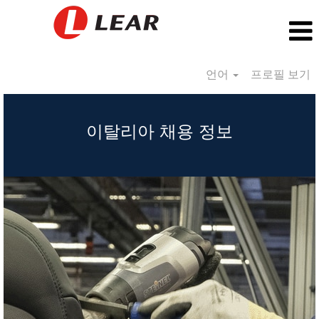
언어
프로필 보기
Italy_KR
이탈리아 채용 정보