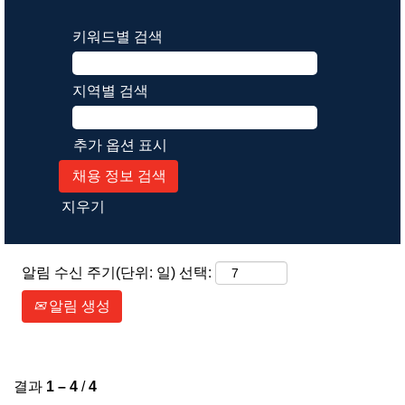
키워드별 검색
지역별 검색
추가 옵션 표시
지우기
알림 수신 주기(단위: 일) 선택:
알림 생성
결과
1 – 4
/
4