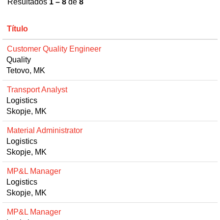
Resultados
1 – 8
de
8
Título
Customer Quality Engineer
Quality
Tetovo, MK
Transport Analyst
Logistics
Skopje, MK
Material Administrator
Logistics
Skopje, MK
MP&L Manager
Logistics
Skopje, MK
MP&L Manager