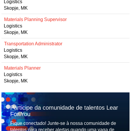
Logistics
Skopje, MK
Materials Planning Supervisor
Logistics
Skopje, MK
Transportation Administrator
Logistics
Skopje, MK
Materials Planner
Logistics
Skopje, MK
Participe da comunidade de talentos Lear
For You
Fique conectado! Junte-se à nossa comunidade de
talentos para receber alertas quando uma vaga de