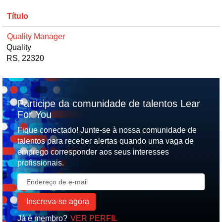
Título
Quality Manager
Quality
RS, 22320
Participe da comunidade de talentos Lear
For You
Fique conectado! Junte-se à nossa comunidade de
talentos para receber alertas quando uma vaga de
emprego corresponder aos seus interesses
profissionais.
Já é membro?
VER PERFIL