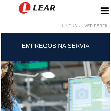
LÍNGUA
VER PERFIL
Serbia_PT
EMPREGOS NA SÉRVIA