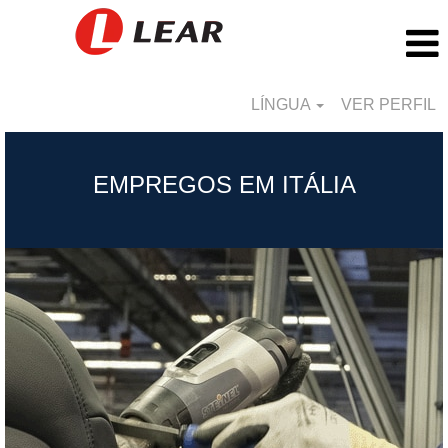
LÍNGUA
VER PERFIL
Itália_PT
EMPREGOS EM ITÁLIA