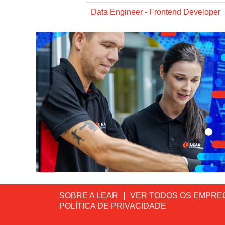
Data Engineer - Frontend Developer
SOBRE A LEAR
VER TODOS OS EMPRE
POLÍTICA DE PRIVACIDADE