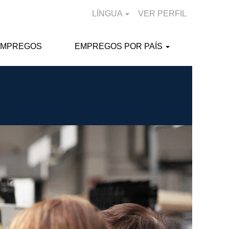
LÍNGUA
VER PERFIL
EMPREGOS
EMPREGOS POR PAÍS