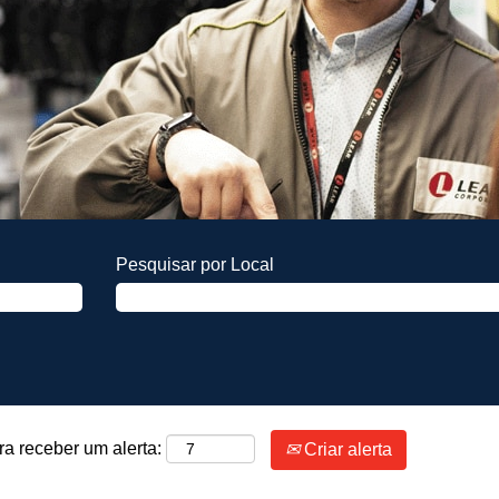
Pesquisar por Local
ra receber um alerta:
Criar alerta