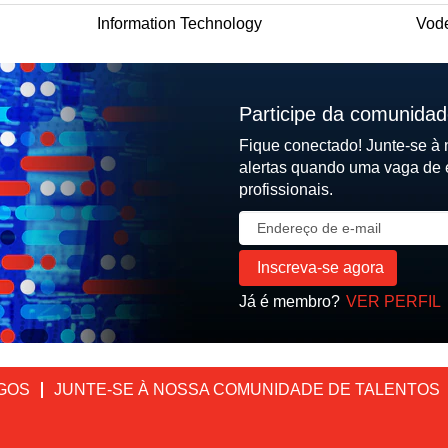
Information Technology
Vode
Participe da comunidad
Fique conectado! Junte-se à
alertas quando uma vaga de 
profissionais.
Já é membro?
VER PERFIL
GOS
JUNTE-SE À NOSSA COMUNIDADE DE TALENTOS