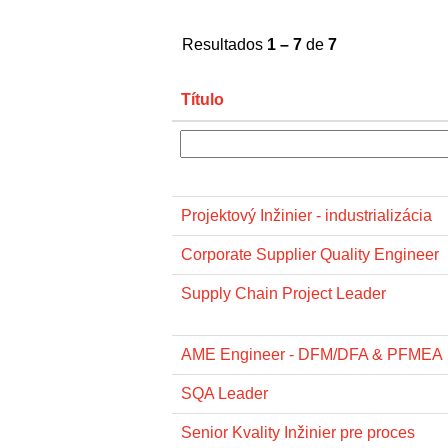
Resultados
1 – 7
de
7
Título
Projektový Inžinier - industrializácia
Corporate Supplier Quality Engineer
Supply Chain Project Leader
AME Engineer - DFM/DFA & PFMEA
SQA Leader
Senior Kvality Inžinier pre proces