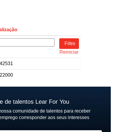
alização
Reiniciar
 42531
 22000
e de talentos Lear For You
 nossa comunidade de talentos para receber
emprego corresponder aos seus interesses