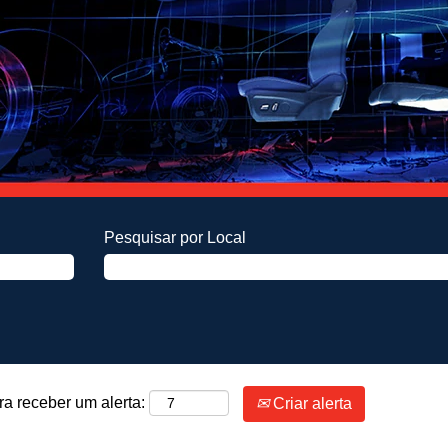
Pesquisar por Local
ra receber um alerta:
Criar alerta