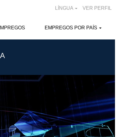
LÍNGUA
VER PERFIL
EMPREGOS
EMPREGOS POR PAÍS
NA