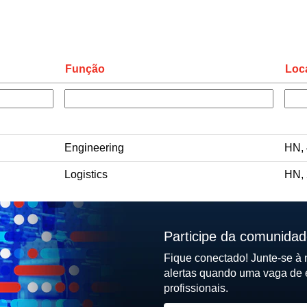
Função
Loc
Engineering
HN,
Logistics
HN,
Participe da comunidad
Fique conectado! Junte-se à
alertas quando uma vaga de 
profissionais.