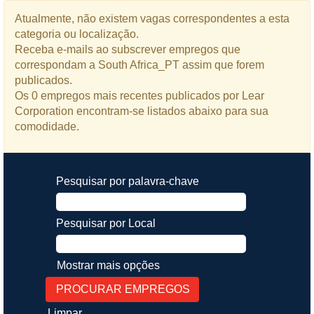
Atualmente, não existem vagas correspondentes a esta
categoria ou localização.
Receba e-mails ao subscrever empregos que
correspondam a South Africa_PT assim que forem
publicados.
Os 0 empregos mais recentes publicados por Lear
Corporation encontram-se listados abaixo para sua
comodidade.
Pesquisar por palavra-chave
Pesquisar por Local
Mostrar mais opções
Limpar