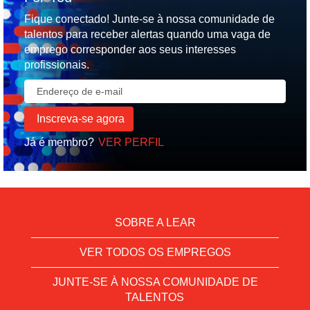
Fique conectado! Junte-se à nossa comunidade de
talentos para receber alertas quando uma vaga de
emprego corresponder aos seus interesses
profissionais.
Já é membro?
VER PERFIL
SOBRE A LEAR
VER TODOS OS EMPREGOS
JUNTE-SE À NOSSA COMUNIDADE DE
TALENTOS