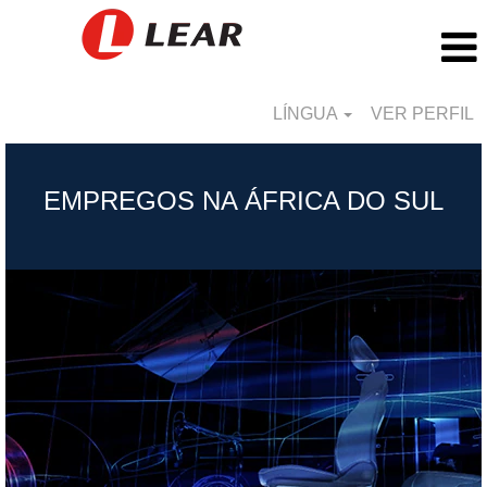
LÍNGUA
VER PERFIL
South
Africa_PT
EMPREGOS NA ÁFRICA DO SUL