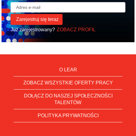
Już zarejestrowany?
ZOBACZ PROFIL
O LEAR
ZOBACZ WSZYSTKIE OFERTY PRACY
DOŁĄCZ DO NASZEJ SPOŁECZNOŚCI
TALENTÓW
POLITYKA PRYWATNOŚCI