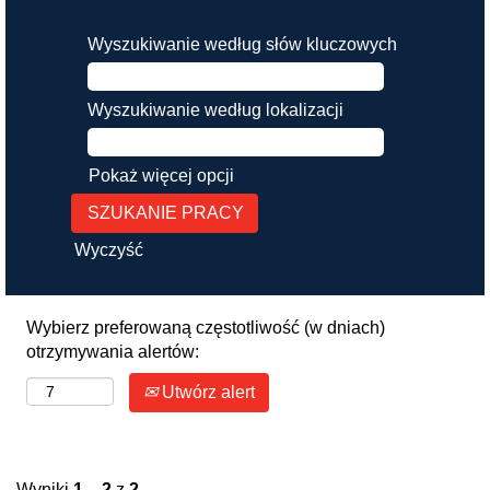
Wyszukiwanie według słów kluczowych
Wyszukiwanie według lokalizacji
Pokaż więcej opcji
Wyczyść
Wybierz preferowaną częstotliwość (w dniach)
otrzymywania alertów:
Utwórz alert
Wyniki
1 – 2
z
2