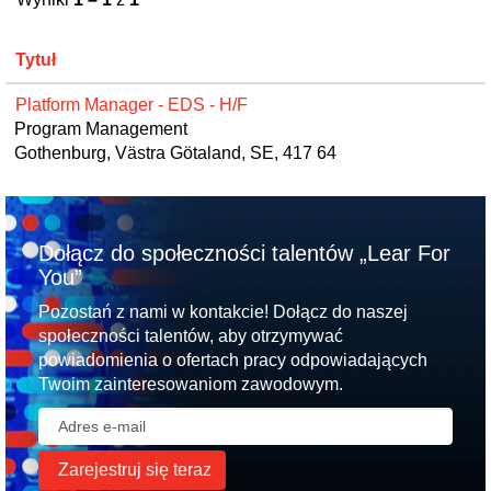
Tytuł
Platform Manager - EDS - H/F
Program Management
Gothenburg, Västra Götaland, SE, 417 64
Dołącz do społeczności talentów „Lear For
You”
Pozostań z nami w kontakcie! Dołącz do naszej
społeczności talentów, aby otrzymywać
powiadomienia o ofertach pracy odpowiadających
Twoim zainteresowaniom zawodowym.