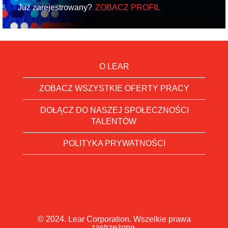
Już zarejestrowany?
ZOBACZ PROFIL
O LEAR
ZOBACZ WSZYSTKIE OFERTY PRACY
DOŁĄCZ DO NASZEJ SPOŁECZNOŚCI
TALENTÓW
POLITYKA PRYWATNOŚCI
© 2024. Lear Corporation. Wszelkie prawa
zastrzeżone.