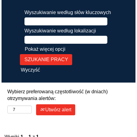
Wyszukiwanie według słów kluczowych
Wyszukiwanie według lokalizacji
Pokaż więcej opcji
Wyczyść
Wybierz preferowaną częstotliwość (w dniach)
otrzymywania alertów:
Utwórz alert
Wyniki
1 – 1
z
1