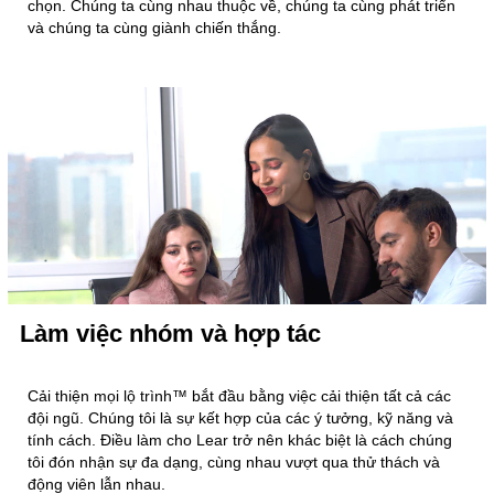
chọn. Chúng ta cùng nhau thuộc về, chúng ta cùng phát triển
và chúng ta cùng giành chiến thắng.
Làm việc nhóm và hợp tác
Cải thiện mọi lộ trình™ bắt đầu bằng việc cải thiện tất cả các
đội ngũ. Chúng tôi là sự kết hợp của các ý tưởng, kỹ năng và
tính cách. Điều làm cho Lear trở nên khác biệt là cách chúng
tôi đón nhận sự đa dạng, cùng nhau vượt qua thử thách và
động viên lẫn nhau.