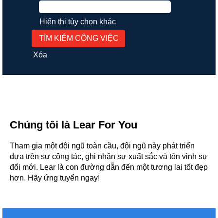
Hiển thị tùy chọn khác
Xóa
Chúng tôi là Lear For You
Tham gia một đội ngũ toàn cầu, đội ngũ này phát triển
dựa trên sự cộng tác, ghi nhận sự xuất sắc và tôn vinh sự
đổi mới. Lear là con đường dẫn đến một tương lai tốt đẹp
hơn. Hãy ứng tuyển ngay!