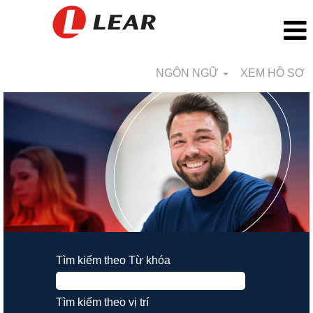
NGÔN NGỮ
XEM HỒ SƠ
Tìm kiếm theo Từ khóa
Tìm kiếm theo vị trí