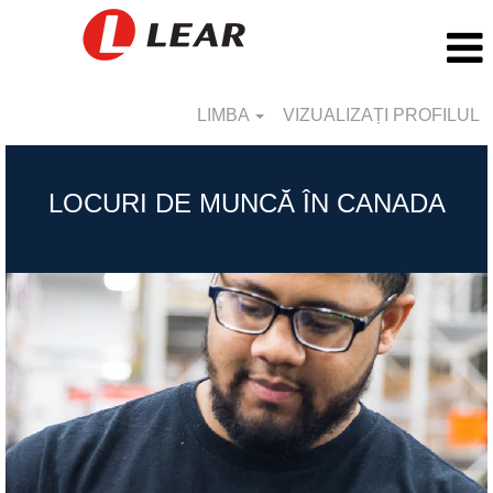
LIMBA
VIZUALIZAȚI PROFILUL
Canada_RO
LOCURI DE MUNCĂ ÎN CANADA